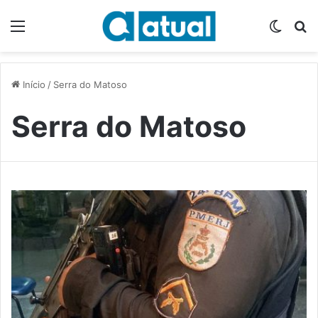
Menu
Switch
P
Início
/
Serra do Matoso
Serra do Matoso