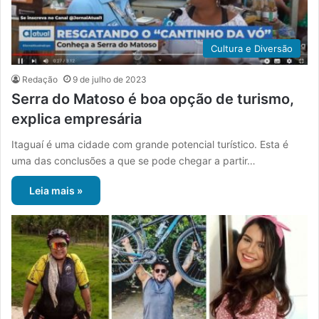
Cultura e Diversão
Redação
9 de julho de 2023
Serra do Matoso é boa opção de turismo,
explica empresária
Itaguaí é uma cidade com grande potencial turístico. Esta é
uma das conclusões a que se pode chegar a partir…
Leia mais »