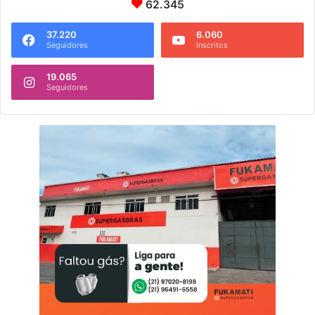
62.345
37.220
6.060
Seguidores
Inscritos
19.065
Seguidores