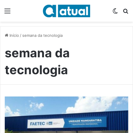
Menu
Switch
P
Início
/
semana da tecnologia
semana da
tecnologia