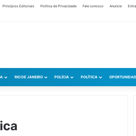
Princípios Editoriais
Política de Privacidade
Fale conosco
Anuncie
Entra
CA
RIO DE JANEIRO
POLÍCIA
POLÍTICA
OPORTUNIDAD
ica