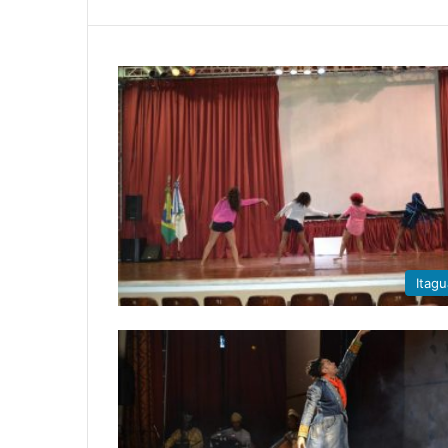
Itagu