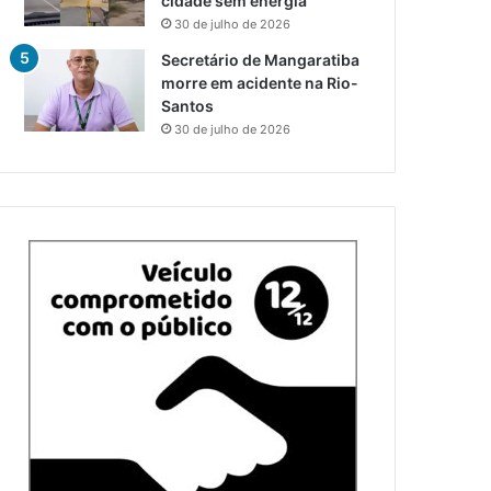
cidade sem energia
30 de julho de 2026
Secretário de Mangaratiba
morre em acidente na Rio-
Santos
30 de julho de 2026