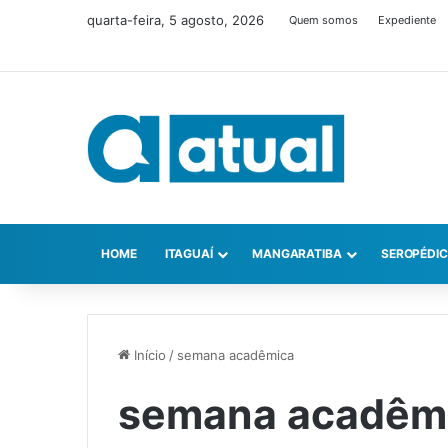
quarta-feira, 5 agosto, 2026
Quem somos
Expediente
HOME
ITAGUAÍ
MANGARATIBA
SEROPÉDI
Início
/
semana acadêmica
semana acadêm