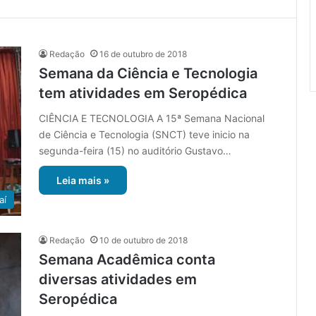
Redação
16 de outubro de 2018
Semana da Ciência e Tecnologia
tem atividades em Seropédica
CIÊNCIA E TECNOLOGIA A 15ª Semana Nacional
de Ciência e Tecnologia (SNCT) teve inicio na
segunda-feira (15) no auditório Gustavo…
Leia mais »
aí
Redação
10 de outubro de 2018
Semana Acadêmica conta
diversas atividades em
Seropédica