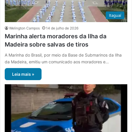
Itaguaí
Welington Campos
14 de julho de 2026
Marinha alerta moradores da Ilha da
Madeira sobre salvas de tiros
A Marinha do Brasil, por meio da Base de Submarinos da Ilha
da Madeira, emitiu um comunicado aos moradores e…
Leia mais »