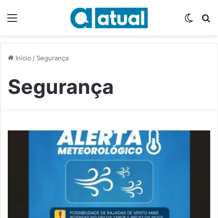
Menu
Switch
P
Início
/
Segurança
Segurança