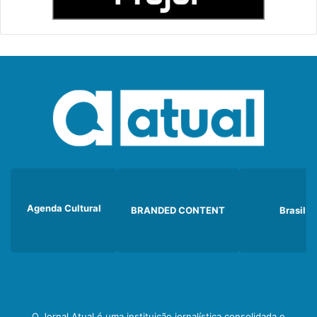
Agenda Cultural
BRANDED CONTENT
Brasil
O Jornal Atual é uma instituição jornalística consolidada e