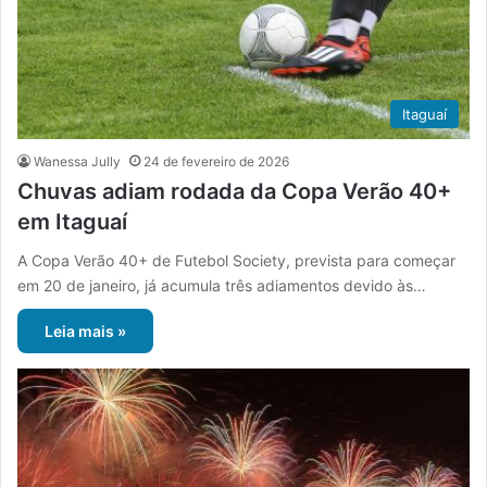
Itaguaí
Wanessa Jully
24 de fevereiro de 2026
Chuvas adiam rodada da Copa Verão 40+
em Itaguaí
A Copa Verão 40+ de Futebol Society, prevista para começar
em 20 de janeiro, já acumula três adiamentos devido às…
Leia mais »