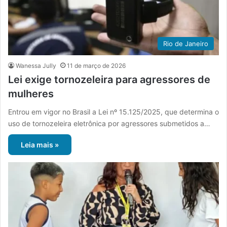
Rio de Janeiro
Wanessa Jully
11 de março de 2026
Lei exige tornozeleira para agressores de
mulheres
Entrou em vigor no Brasil a Lei nº 15.125/2025, que determina o
uso de tornozeleira eletrônica por agressores submetidos a…
Leia mais »