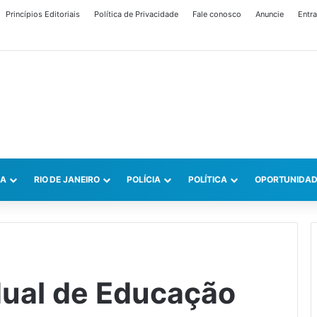
Princípios Editoriais
Política de Privacidade
Fale conosco
Anuncie
Entra
CA
RIO DE JANEIRO
POLÍCIA
POLÍTICA
OPORTUNIDAD
dual de Educação