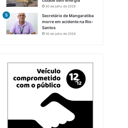
cidade sem energia
30 de julho de 2026
Secretário de Mangaratiba
morre em acidente na Rio-
Santos
30 de julho de 2026