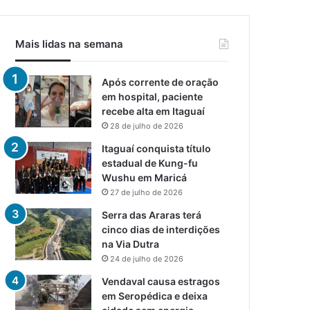
Mais lidas na semana
Após corrente de oração
em hospital, paciente
recebe alta em Itaguaí
28 de julho de 2026
Itaguaí conquista título
estadual de Kung-fu
Wushu em Maricá
27 de julho de 2026
Serra das Araras terá
cinco dias de interdições
na Via Dutra
24 de julho de 2026
Vendaval causa estragos
em Seropédica e deixa