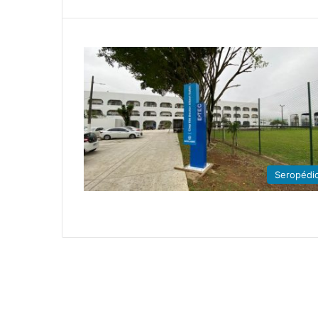
Seropédi