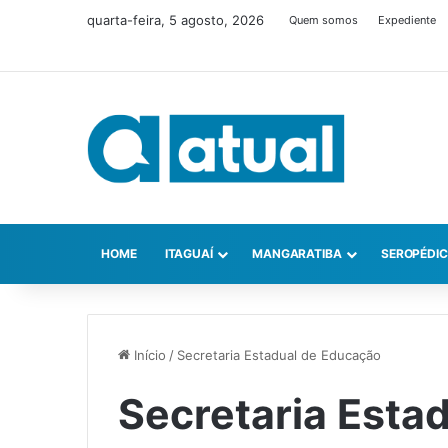
quarta-feira, 5 agosto, 2026
Quem somos
Expediente
HOME
ITAGUAÍ
MANGARATIBA
SEROPÉDI
Início
/
Secretaria Estadual de Educação
Secretaria Esta