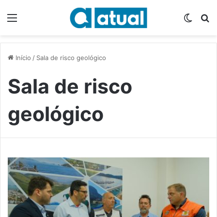
Menu
Switch
P
Início
/
Sala de risco geológico
Sala de risco
geológico