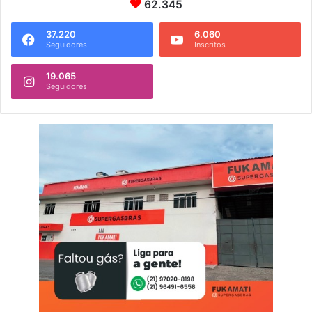
62.345
37.220
6.060
Seguidores
Inscritos
19.065
Seguidores