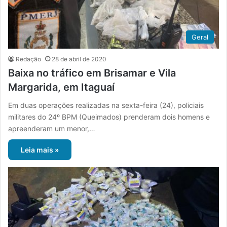
Geral
Redação
28 de abril de 2020
Baixa no tráfico em Brisamar e Vila
Margarida, em Itaguaí
Em duas operações realizadas na sexta-feira (24), policiais
militares do 24º BPM (Queimados) prenderam dois homens e
apreenderam um menor,…
Leia mais »