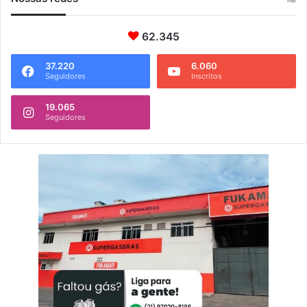
62.345
37.220
6.060
Seguidores
Inscritos
19.065
Seguidores