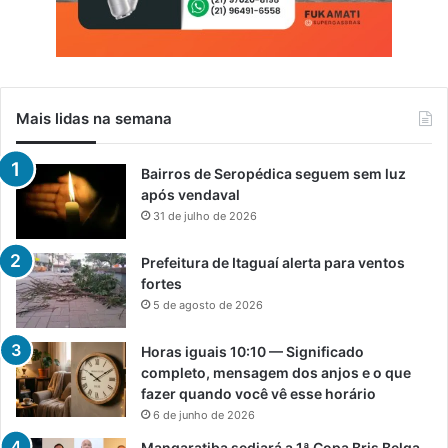
Mais lidas na semana
Bairros de Seropédica seguem sem luz
após vendaval
31 de julho de 2026
Prefeitura de Itaguaí alerta para ventos
fortes
5 de agosto de 2026
Horas iguais 10:10 — Significado
completo, mensagem dos anjos e o que
fazer quando você vê esse horário
6 de junho de 2026
Mangaratiba sediará a 1ª Copa Bris Belga