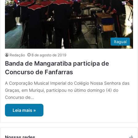
Itaguaí
Redação
8 de agosto de 2019
Banda de Mangaratiba participa de
Concurso de Fanfarras
A Corporação Musical Imperial do Colégio Nossa Senhora das
Graças, em Muriqui, participou no último domingo (4) do
Concurso de…
Leia mais »
Nossas redes