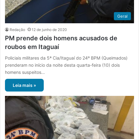
Geral
Redação
12 de junho de 2020
PM prende dois homens acusados de
roubos em Itaguaí
Policiais militares da 5ª Cia/Itaguaí do 24º BPM (Queimados)
prenderam no início da noite desta quarta-feira (10) dois
homens suspeitos…
Leia mais »