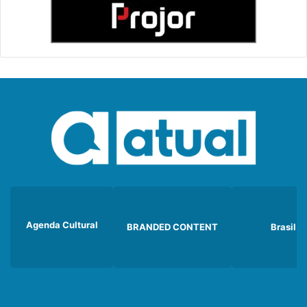
Agenda Cultural
BRANDED CONTENT
Brasil