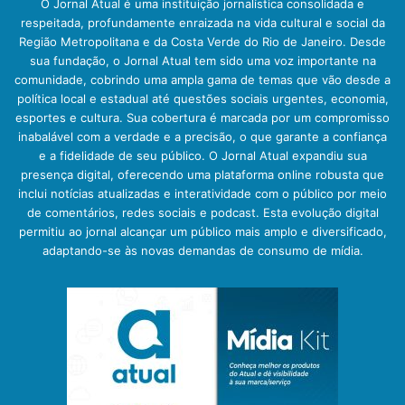
O Jornal Atual é uma instituição jornalística consolidada e
respeitada, profundamente enraizada na vida cultural e social da
Região Metropolitana e da Costa Verde do Rio de Janeiro. Desde
sua fundação, o Jornal Atual tem sido uma voz importante na
comunidade, cobrindo uma ampla gama de temas que vão desde a
política local e estadual até questões sociais urgentes, economia,
esportes e cultura. Sua cobertura é marcada por um compromisso
inabalável com a verdade e a precisão, o que garante a confiança
e a fidelidade de seu público. O Jornal Atual expandiu sua
presença digital, oferecendo uma plataforma online robusta que
inclui notícias atualizadas e interatividade com o público por meio
de comentários, redes sociais e podcast. Esta evolução digital
permitiu ao jornal alcançar um público mais amplo e diversificado,
adaptando-se às novas demandas de consumo de mídia.