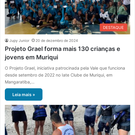
DESTAQUE
Jupy Junior
20 de dezembro de 2024
Projeto Grael forma mais 130 crianças e
jovens em Muriqui
O Projeto Grael, iniciativa patrocinada pela Vale que funciona
desde setembro de 2022 no Iate Clube de Muriqui, em
Mangaratiba,…
Leia mais »