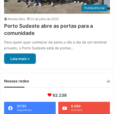
Publieditorial
Renato Reis
23 de julho de 2025
Porto Sudeste abre as portas para a
comunidade
Para quem quer conhecer de perto o dia a dia de um terminal
privado, o Porto Sudeste está de portas…
Leia mais »
Nossas redes
62.238
37.151
6.060
Seguidores
Inscritos