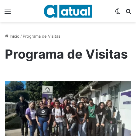
Menu
Switch
P
Início
/
Programa de Visitas
Programa de Visitas