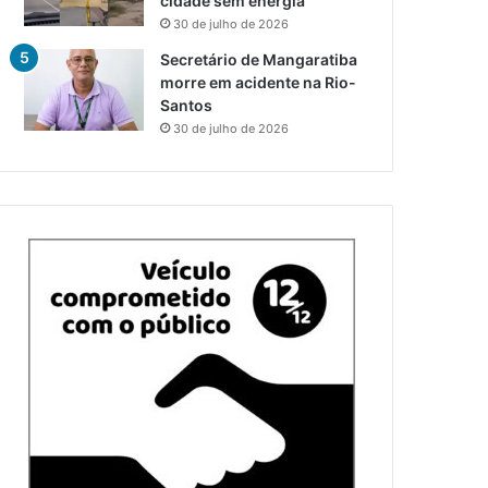
cidade sem energia
30 de julho de 2026
Secretário de Mangaratiba
morre em acidente na Rio-
Santos
30 de julho de 2026