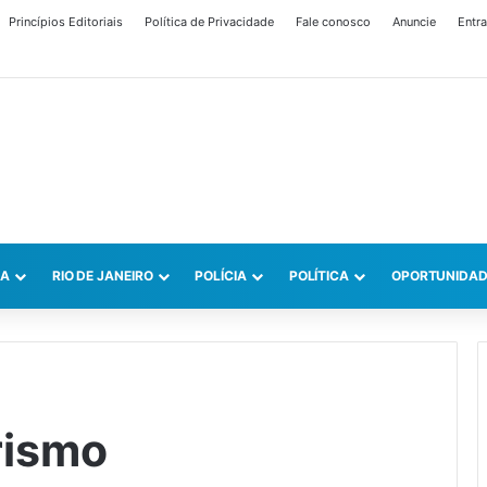
Princípios Editoriais
Política de Privacidade
Fale conosco
Anuncie
Entra
CA
RIO DE JANEIRO
POLÍCIA
POLÍTICA
OPORTUNIDAD
rismo