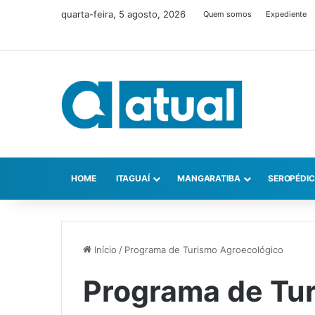
quarta-feira, 5 agosto, 2026
Quem somos
Expediente
HOME
ITAGUAÍ
MANGARATIBA
SEROPÉDI
Início
/
Programa de Turismo Agroecológico
Programa de Tu