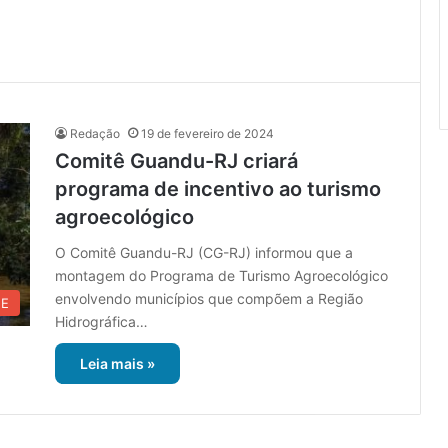
Redação
19 de fevereiro de 2024
Comitê Guandu-RJ criará
programa de incentivo ao turismo
agroecológico
O Comitê Guandu-RJ (CG-RJ) informou que a
montagem do Programa de Turismo Agroecológico
envolvendo municípios que compõem a Região
UE
Hidrográfica…
Leia mais »