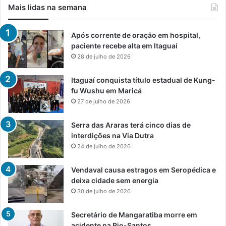
Mais lidas na semana
Após corrente de oração em hospital,
paciente recebe alta em Itaguaí
28 de julho de 2026
Itaguaí conquista título estadual de Kung-
fu Wushu em Maricá
27 de julho de 2026
Serra das Araras terá cinco dias de
interdições na Via Dutra
24 de julho de 2026
Vendaval causa estragos em Seropédica e
deixa cidade sem energia
30 de julho de 2026
Secretário de Mangaratiba morre em
acidente na Rio-Santos