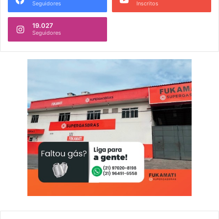
Seguidores
Inscritos
19.027
Seguidores