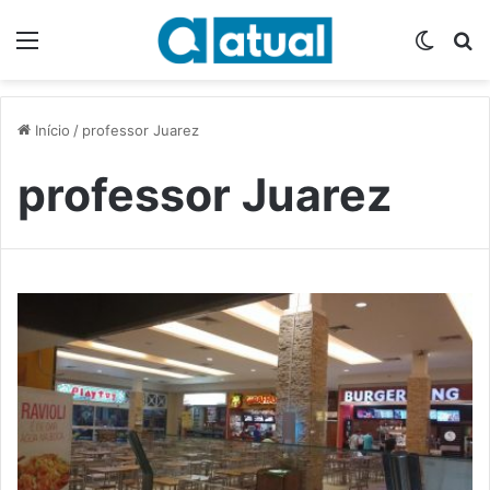
Menu
Switch
P
Início
/
professor Juarez
professor Juarez