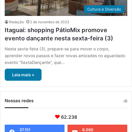
Cultura e Diversão
Redação
2 de novembro de 2023
Itaguaí: shopping PátioMix promove
evento dançante nesta sexta-feira (3)
Nesta sexta-feira (3), prepare-se para mover o corpo,
aprender novos passos e fazer novas amizades no aguardado
evento “SextaDançante”, que…
Leia mais »
Nossas redes
62.238
37.151
6.060