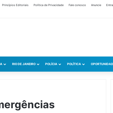
Princípios Editoriais
Política de Privacidade
Fale conosco
Anuncie
Entra
CA
RIO DE JANEIRO
POLÍCIA
POLÍTICA
OPORTUNIDAD
mergências