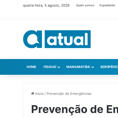
quarta-feira, 5 agosto, 2026
Quem somos
Expediente
HOME
ITAGUAÍ
MANGARATIBA
SEROPÉDI
Início
/
Prevenção de Emergências
Prevenção de E