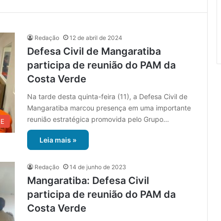
Redação
12 de abril de 2024
Defesa Civil de Mangaratiba
participa de reunião do PAM da
Costa Verde
Na tarde desta quinta-feira (11), a Defesa Civil de
Mangaratiba marcou presença em uma importante
reunião estratégica promovida pelo Grupo…
UE
Leia mais »
Redação
14 de junho de 2023
Mangaratiba: Defesa Civil
participa de reunião do PAM da
Costa Verde