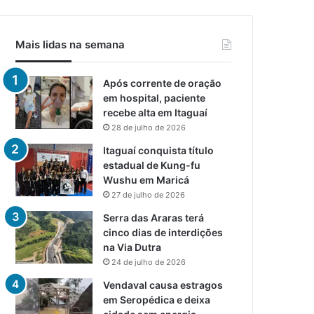
Mais lidas na semana
Após corrente de oração
em hospital, paciente
recebe alta em Itaguaí
28 de julho de 2026
Itaguaí conquista título
estadual de Kung-fu
Wushu em Maricá
27 de julho de 2026
Serra das Araras terá
cinco dias de interdições
na Via Dutra
24 de julho de 2026
Vendaval causa estragos
em Seropédica e deixa