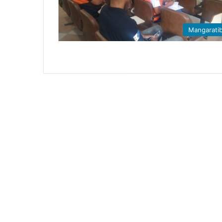
Mangarati