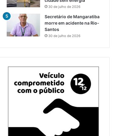
cidade sem energia
30 de julho de 2026
Secretário de Mangaratiba
morre em acidente na Rio-
Santos
30 de julho de 2026