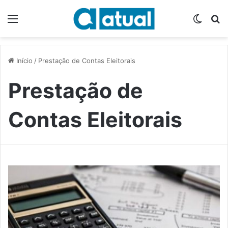
Menu
Switch
P
Início
/
Prestação de Contas Eleitorais
Prestação de
Contas Eleitorais