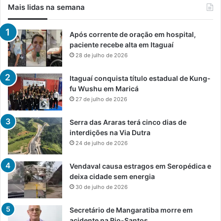
Mais lidas na semana
Após corrente de oração em hospital,
paciente recebe alta em Itaguaí
28 de julho de 2026
Itaguaí conquista título estadual de Kung-
fu Wushu em Maricá
27 de julho de 2026
Serra das Araras terá cinco dias de
interdições na Via Dutra
24 de julho de 2026
Vendaval causa estragos em Seropédica e
deixa cidade sem energia
30 de julho de 2026
Secretário de Mangaratiba morre em
acidente na Rio-Santos