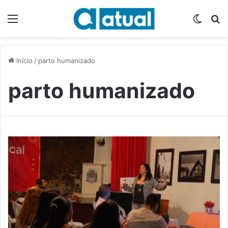
Menu
Switch
P
Início
/
parto humanizado
parto humanizado