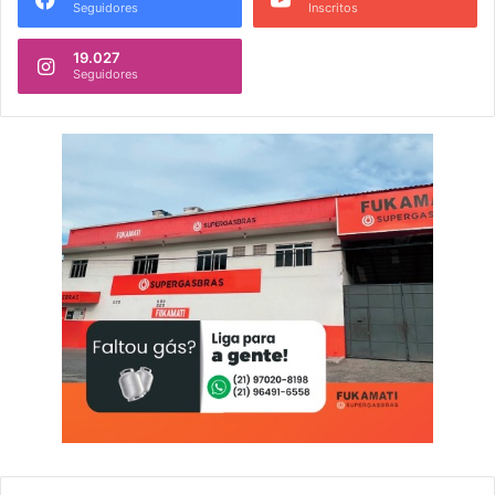
Seguidores
Inscritos
19.027
Seguidores