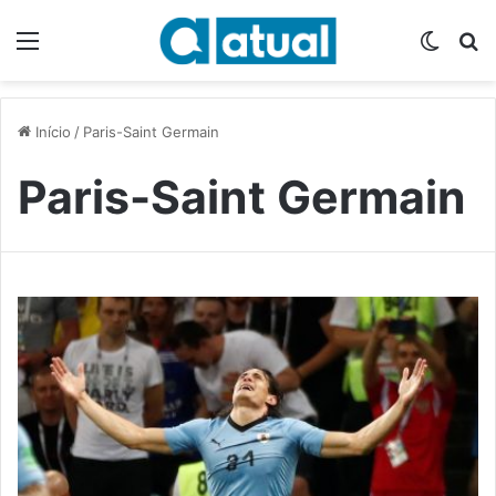
Menu
Switch
P
Início
/
Paris-Saint Germain
Paris-Saint Germain