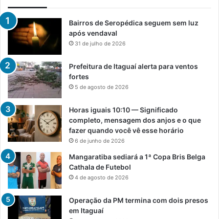
Bairros de Seropédica seguem sem luz
após vendaval
31 de julho de 2026
Prefeitura de Itaguaí alerta para ventos
fortes
5 de agosto de 2026
Horas iguais 10:10 — Significado
completo, mensagem dos anjos e o que
fazer quando você vê esse horário
6 de junho de 2026
Mangaratiba sediará a 1ª Copa Bris Belga
Cathala de Futebol
4 de agosto de 2026
Operação da PM termina com dois presos
em Itaguaí