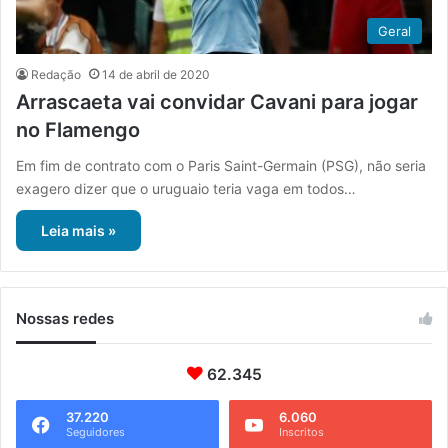
Geral
Redação
14 de abril de 2020
Arrascaeta vai convidar Cavani para jogar
no Flamengo
Em fim de contrato com o Paris Saint-Germain (PSG), não seria
exagero dizer que o uruguaio teria vaga em todos…
Leia mais »
Nossas redes
62.345
37.220
6.060
Seguidores
Inscritos