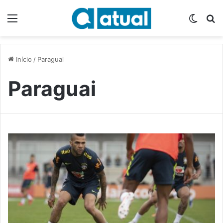
Menu
Switch
P
Início
/
Paraguai
Paraguai