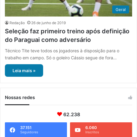
Geral
Redação
26 de junho de 2019
Seleção faz primeiro treino após definição
do Paraguai como adversário
Técnico Tite teve todos os jogadores à disposição para o
trabalho em campo. Só o goleiro Cássio segue de fora…
Leia mais »
Nossas redes
62.238
37.151
6.060
Seguidores
Inscritos