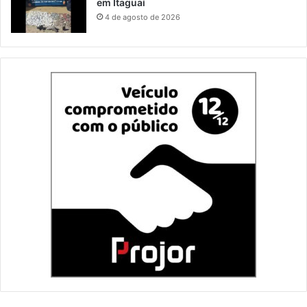
em Itaguaí
4 de agosto de 2026