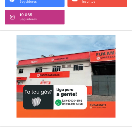
Seguidores
Inscritos
19.065
Seguidores