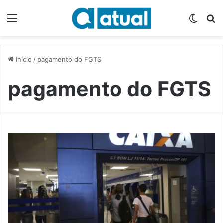
Menu
Switch
P
Início
/
pagamento do FGTS
pagamento do FGTS