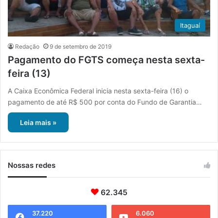
Itaguaí
Redação
9 de setembro de 2019
Pagamento do FGTS começa nesta sexta-
feira (13)
A Caixa Econômica Federal inicia nesta sexta-feira (16) o
pagamento de até R$ 500 por conta do Fundo de Garantia…
Leia mais »
Nossas redes
62.345
37.220
6.060