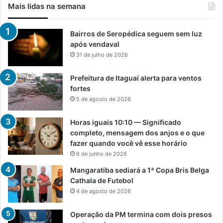
Mais lidas na semana
Bairros de Seropédica seguem sem luz
após vendaval
31 de julho de 2026
Prefeitura de Itaguaí alerta para ventos
fortes
5 de agosto de 2026
Horas iguais 10:10 — Significado
completo, mensagem dos anjos e o que
fazer quando você vê esse horário
6 de junho de 2026
Mangaratiba sediará a 1ª Copa Bris Belga
Cathala de Futebol
4 de agosto de 2026
Operação da PM termina com dois presos