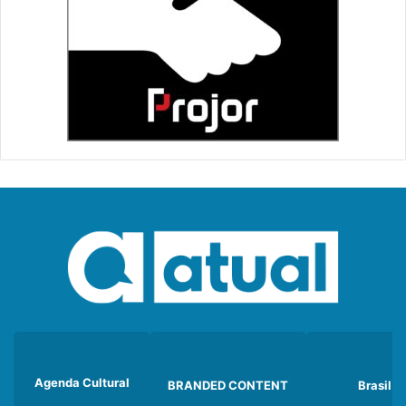
Agenda Cultural
BRANDED CONTENT
Brasil