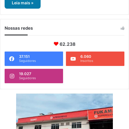
Leia mais »
Nossas redes
62.238
37.151
6.060
Seguidores
Inscritos
19.027
Seguidores