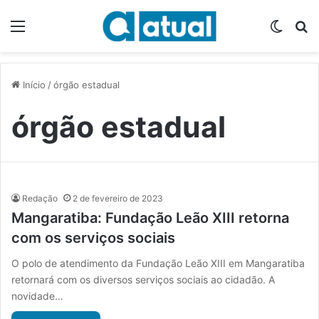
Menu
Switch
P
Início
/
órgão estadual
órgão estadual
Redação
2 de fevereiro de 2023
Mangaratiba: Fundação Leão XIII retorna
com os serviços sociais
O polo de atendimento da Fundação Leão XIII em Mangaratiba
retornará com os diversos serviços sociais ao cidadão. A
novidade…