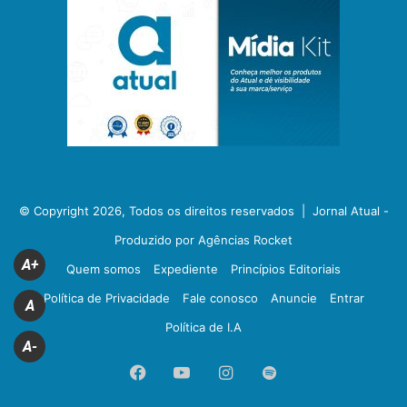
© Copyright 2026, Todos os direitos reservados |
Jornal Atual -
Produzido por Agências Rocket
A+
Quem somos
Expediente
Princípios Editoriais
Política de Privacidade
Fale conosco
Anuncie
Entrar
A
Política de I.A
A-
Facebook
YouTube
Instagram
Spotify