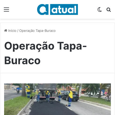
Menu
Switch
P
Início
/
Operação Tapa-Buraco
Operação Tapa-
Buraco