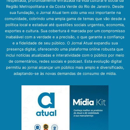
respeitada, profundamente enraizada na vida cultural e social da
Região Metropolitana e da Costa Verde do Rio de Janeiro. Desde
sua fundação, o Jornal Atual tem sido uma voz importante na
comunidade, cobrindo uma ampla gama de temas que vão desde a
política local e estadual até questões sociais urgentes, economia,
esportes e cultura. Sua cobertura é marcada por um compromisso
inabalável com a verdade e a precisão, o que garante a confiança
e a fidelidade de seu público. O Jornal Atual expandiu sua
presença digital, oferecendo uma plataforma online robusta que
inclui notícias atualizadas e interatividade com o público por meio
de comentários, redes sociais e podcast. Esta evolução digital
permitiu ao jornal alcançar um público mais amplo e diversificado,
adaptando-se às novas demandas de consumo de mídia.