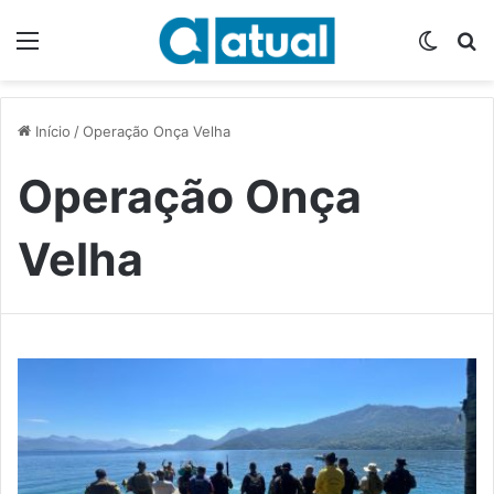
Menu
Switch
P
Início
/
Operação Onça Velha
Operação Onça
Velha