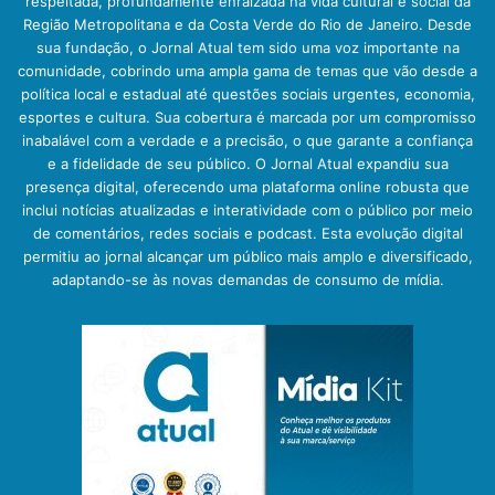
respeitada, profundamente enraizada na vida cultural e social da
Região Metropolitana e da Costa Verde do Rio de Janeiro. Desde
sua fundação, o Jornal Atual tem sido uma voz importante na
comunidade, cobrindo uma ampla gama de temas que vão desde a
política local e estadual até questões sociais urgentes, economia,
esportes e cultura. Sua cobertura é marcada por um compromisso
inabalável com a verdade e a precisão, o que garante a confiança
e a fidelidade de seu público. O Jornal Atual expandiu sua
presença digital, oferecendo uma plataforma online robusta que
inclui notícias atualizadas e interatividade com o público por meio
de comentários, redes sociais e podcast. Esta evolução digital
permitiu ao jornal alcançar um público mais amplo e diversificado,
adaptando-se às novas demandas de consumo de mídia.