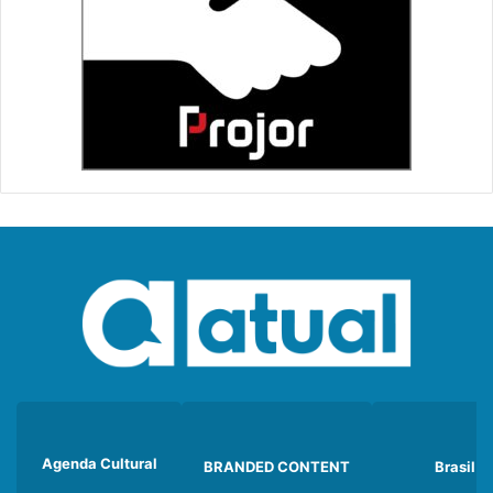
Agenda Cultural
BRANDED CONTENT
Brasil