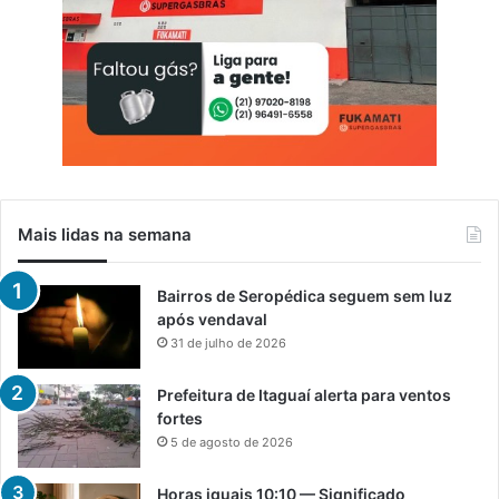
Mais lidas na semana
Bairros de Seropédica seguem sem luz
após vendaval
31 de julho de 2026
Prefeitura de Itaguaí alerta para ventos
fortes
5 de agosto de 2026
Horas iguais 10:10 — Significado