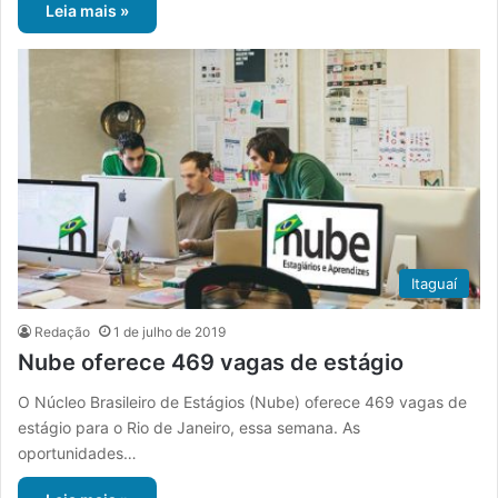
Leia mais »
Itaguaí
Redação
1 de julho de 2019
Nube oferece 469 vagas de estágio
O Núcleo Brasileiro de Estágios (Nube) oferece 469 vagas de
estágio para o Rio de Janeiro, essa semana. As
oportunidades…