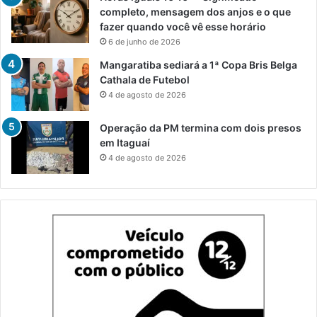
completo, mensagem dos anjos e o que
fazer quando você vê esse horário
6 de junho de 2026
Mangaratiba sediará a 1ª Copa Bris Belga
Cathala de Futebol
4 de agosto de 2026
Operação da PM termina com dois presos
em Itaguaí
4 de agosto de 2026