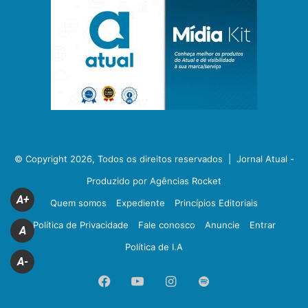
© Copyright 2026, Todos os direitos reservados |
Jornal Atual -
Produzido por Agências Rocket
A+
Quem somos
Expediente
Princípios Editoriais
Política de Privacidade
Fale conosco
Anuncie
Entrar
A
Política de I.A
A-
Facebook
YouTube
Instagram
Spotify