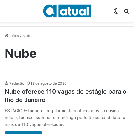
Menu
Switch
P
Início
/
Nube
Nube
Redação
12 de agosto de 2020
Nube oferece 110 vagas de estágio para o
Rio de Janeiro
ESTÁGIO Estudantes regularmente matriculados no ensino
médio, técnico, superior e tecnólogo poderão se candidatar a
mais de 110 vagas oferecidas…