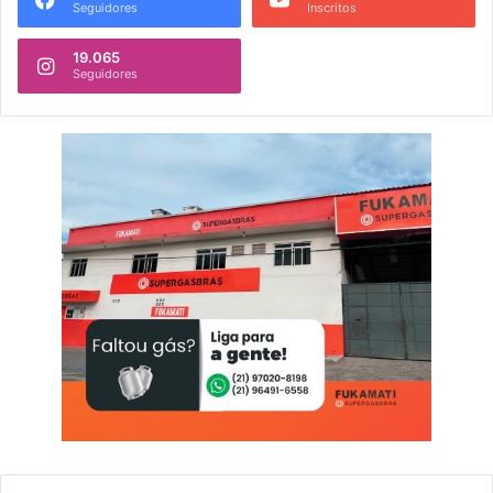
Seguidores
Inscritos
19.065
Seguidores