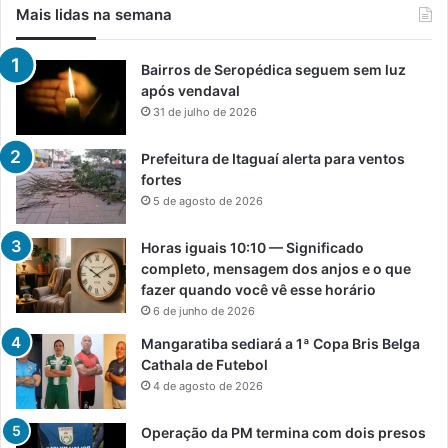
Mais lidas na semana
Bairros de Seropédica seguem sem luz
após vendaval
31 de julho de 2026
Prefeitura de Itaguaí alerta para ventos
fortes
5 de agosto de 2026
Horas iguais 10:10 — Significado
completo, mensagem dos anjos e o que
fazer quando você vê esse horário
6 de junho de 2026
Mangaratiba sediará a 1ª Copa Bris Belga
Cathala de Futebol
4 de agosto de 2026
Operação da PM termina com dois presos