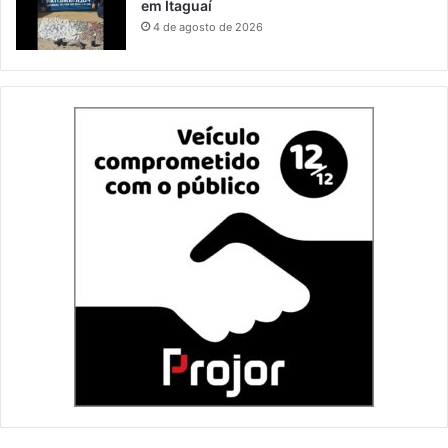
em Itaguaí
4 de agosto de 2026