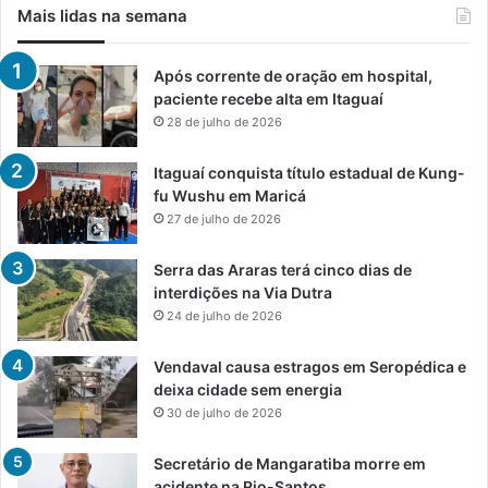
Mais lidas na semana
Após corrente de oração em hospital,
paciente recebe alta em Itaguaí
28 de julho de 2026
Itaguaí conquista título estadual de Kung-
fu Wushu em Maricá
27 de julho de 2026
Serra das Araras terá cinco dias de
interdições na Via Dutra
24 de julho de 2026
Vendaval causa estragos em Seropédica e
deixa cidade sem energia
30 de julho de 2026
Secretário de Mangaratiba morre em
acidente na Rio-Santos