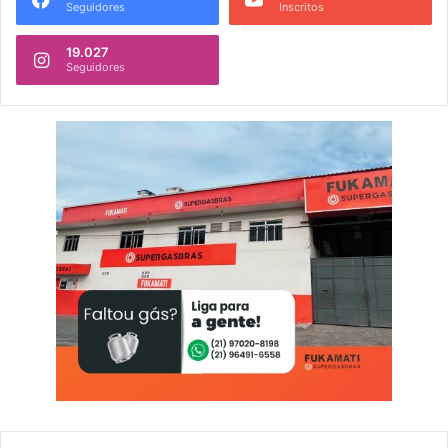
Seguidores
Inscritos
19.027
Seguidores