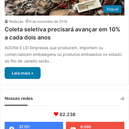
Itaguaí
Redação
6 de novembro de 2018
Coleta seletiva precisará avançar em 10%
a cada dois anos
AGORA É LEI Empresas que produzem, importam ou
comercializam embalagens ou produtos embalados no estado
do Rio de Janeiro serão…
Leia mais »
Nossas redes
62.238
37.151
6.060