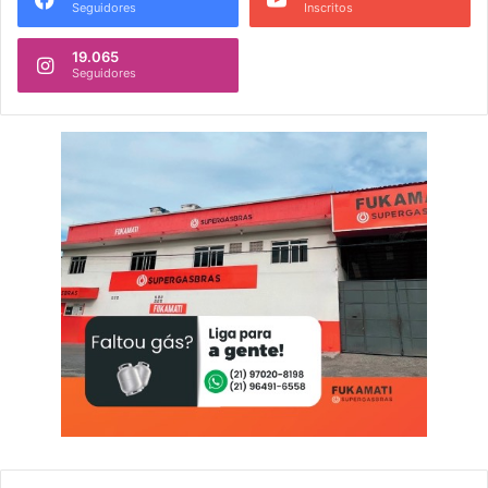
Seguidores
Inscritos
19.065
Seguidores