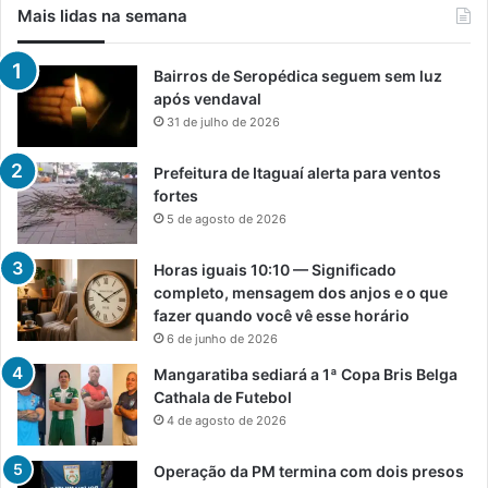
Mais lidas na semana
Bairros de Seropédica seguem sem luz
após vendaval
31 de julho de 2026
Prefeitura de Itaguaí alerta para ventos
fortes
5 de agosto de 2026
Horas iguais 10:10 — Significado
completo, mensagem dos anjos e o que
fazer quando você vê esse horário
6 de junho de 2026
Mangaratiba sediará a 1ª Copa Bris Belga
Cathala de Futebol
4 de agosto de 2026
Operação da PM termina com dois presos