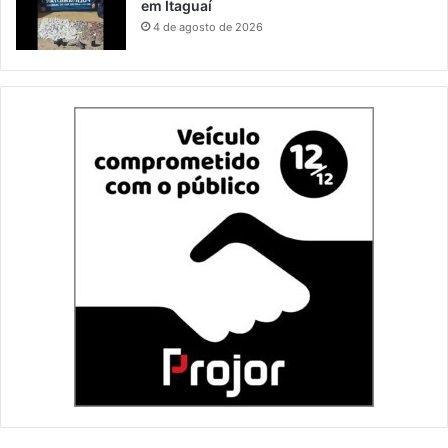
em Itaguaí
4 de agosto de 2026