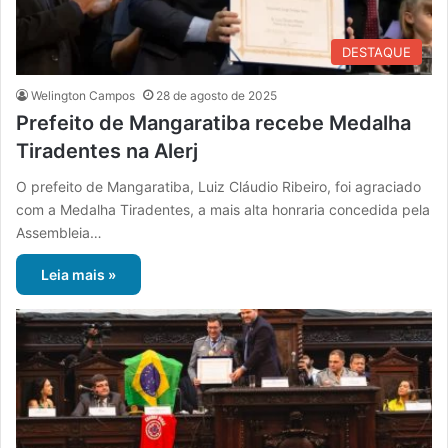
DESTAQUE
Welington Campos
28 de agosto de 2025
Prefeito de Mangaratiba recebe Medalha
Tiradentes na Alerj
O prefeito de Mangaratiba, Luiz Cláudio Ribeiro, foi agraciado
com a Medalha Tiradentes, a mais alta honraria concedida pela
Assembleia…
Leia mais »