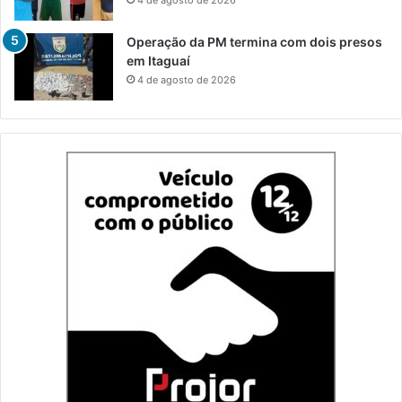
4 de agosto de 2026
Operação da PM termina com dois presos
em Itaguaí
4 de agosto de 2026