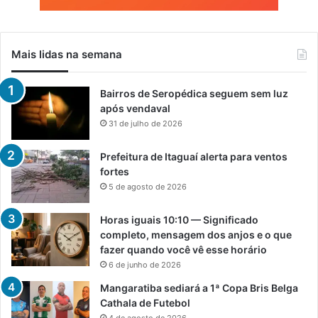
Mais lidas na semana
Bairros de Seropédica seguem sem luz
após vendaval
31 de julho de 2026
Prefeitura de Itaguaí alerta para ventos
fortes
5 de agosto de 2026
Horas iguais 10:10 — Significado
completo, mensagem dos anjos e o que
fazer quando você vê esse horário
6 de junho de 2026
Mangaratiba sediará a 1ª Copa Bris Belga
Cathala de Futebol