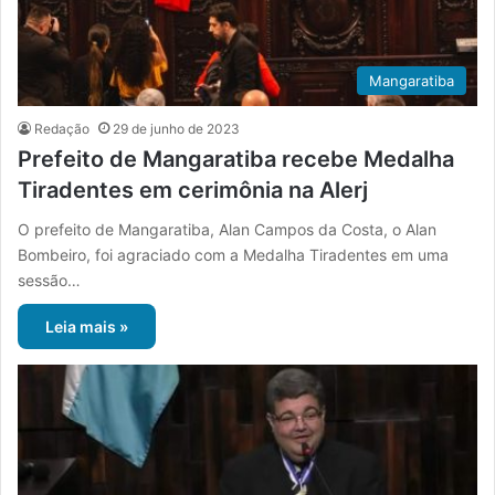
Mangaratiba
Redação
29 de junho de 2023
Prefeito de Mangaratiba recebe Medalha
Tiradentes em cerimônia na Alerj
O prefeito de Mangaratiba, Alan Campos da Costa, o Alan
Bombeiro, foi agraciado com a Medalha Tiradentes em uma
sessão…
Leia mais »