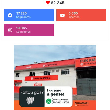
62.345
37.220
6.060
Seguidores
Inscritos
19.065
Seguidores