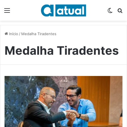
Menu
Switch
P
Início
/
Medalha Tiradentes
Medalha Tiradentes