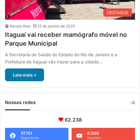
DESTAQUE
Renato Reis
22 de janeiro de 2025
Itaguaí vai receber mamógrafo móvel no
Parque Municipal
A Secretaria de Saúde do Estado do Rio de Janeiro e a
Prefeitura de Itaguaí vão trazer para a cidade…
Leia mais »
Nossas redes
62.238
37.151
6.060
Seguidores
Inscritos