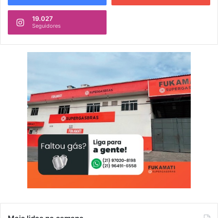
19.027
Seguidores