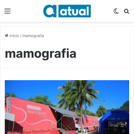
Menu
Switch
P
Início
/
mamografia
mamografia