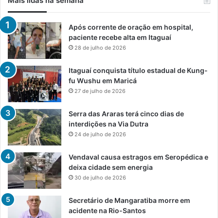
Mais lidas na semana
Após corrente de oração em hospital,
paciente recebe alta em Itaguaí
28 de julho de 2026
Itaguaí conquista título estadual de Kung-
fu Wushu em Maricá
27 de julho de 2026
Serra das Araras terá cinco dias de
interdições na Via Dutra
24 de julho de 2026
Vendaval causa estragos em Seropédica e
deixa cidade sem energia
30 de julho de 2026
Secretário de Mangaratiba morre em
acidente na Rio-Santos