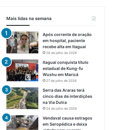
Mais lidas na semana
Após corrente de oração
em hospital, paciente
recebe alta em Itaguaí
28 de julho de 2026
Itaguaí conquista título
estadual de Kung-fu
Wushu em Maricá
27 de julho de 2026
Serra das Araras terá
cinco dias de interdições
na Via Dutra
24 de julho de 2026
Vendaval causa estragos
em Seropédica e deixa