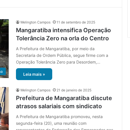
Welington Campos
11 de setembro de 2025
Mangaratiba intensifica Operação
Tolerância Zero na orla do Centro
A Prefeitura de Mangaratiba, por meio da
Secretaria de Ordem Pública, segue firme com a
Operação Tolerância Zero para Desordem,…
ba
Leia mais »
Welington Campos
21 de janeiro de 2025
Prefeitura de Mangaratiba discute
atrasos salariais com sindicato
A Prefeitura de Mangaratiba promoveu, nesta
segunda-feira (20), uma reunião com
representantes da Federação dos Empregados nas