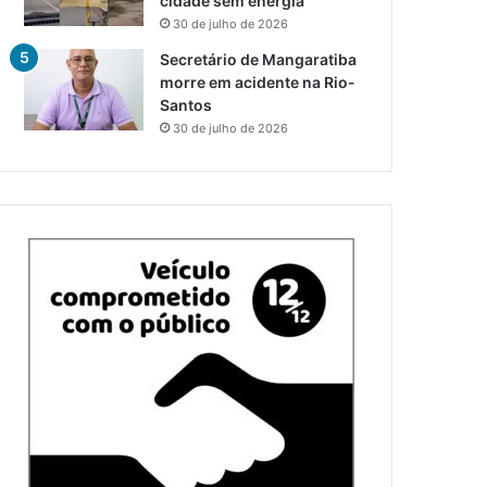
cidade sem energia
30 de julho de 2026
Secretário de Mangaratiba
morre em acidente na Rio-
Santos
30 de julho de 2026