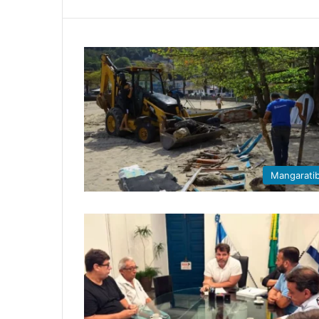
Mangarati