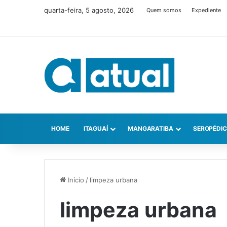
quarta-feira, 5 agosto, 2026
Quem somos
Expediente
HOME
ITAGUAÍ
MANGARATIBA
SEROPÉDI
Início
/
limpeza urbana
limpeza urbana