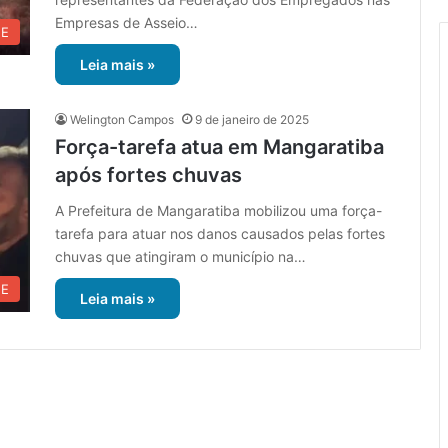
Empresas de Asseio…
UE
Leia mais »
Welington Campos
9 de janeiro de 2025
Força-tarefa atua em Mangaratiba
após fortes chuvas
A Prefeitura de Mangaratiba mobilizou uma força-
tarefa para atuar nos danos causados ​​pelas fortes
chuvas que atingiram o município na…
UE
Leia mais »