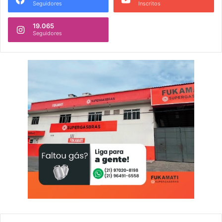
Seguidores
Inscritos
19.065
Seguidores