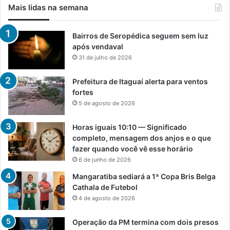
Mais lidas na semana
Bairros de Seropédica seguem sem luz
após vendaval
31 de julho de 2026
Prefeitura de Itaguaí alerta para ventos
fortes
5 de agosto de 2026
Horas iguais 10:10 — Significado
completo, mensagem dos anjos e o que
fazer quando você vê esse horário
6 de junho de 2026
Mangaratiba sediará a 1ª Copa Bris Belga
Cathala de Futebol
4 de agosto de 2026
Operação da PM termina com dois presos