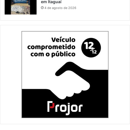
em Itaguaí
4 de agosto de 2026