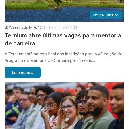
Rio de Janeiro
Wanessa Jully
12 de dezembro de 2025
Ternium abre últimas vagas para mentoria
de carreira
A Ternium está na reta final das inscrições para a 4ª edição do
Programa de Mentoria de Carreira para jovens…
Leia mais »