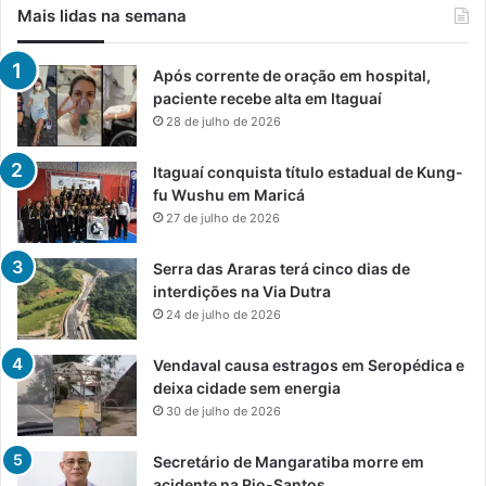
Mais lidas na semana
Após corrente de oração em hospital,
paciente recebe alta em Itaguaí
28 de julho de 2026
Itaguaí conquista título estadual de Kung-
fu Wushu em Maricá
27 de julho de 2026
Serra das Araras terá cinco dias de
interdições na Via Dutra
24 de julho de 2026
Vendaval causa estragos em Seropédica e
deixa cidade sem energia
30 de julho de 2026
Secretário de Mangaratiba morre em
acidente na Rio-Santos