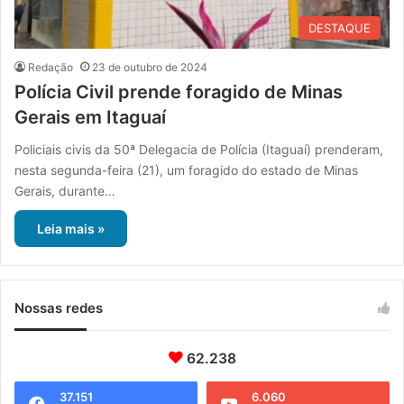
DESTAQUE
Redação
23 de outubro de 2024
Polícia Civil prende foragido de Minas
Gerais em Itaguaí
Policiais civis da 50ª Delegacia de Polícia (Itaguaí) prenderam,
nesta segunda-feira (21), um foragido do estado de Minas
Gerais, durante…
Leia mais »
Nossas redes
62.238
37.151
6.060