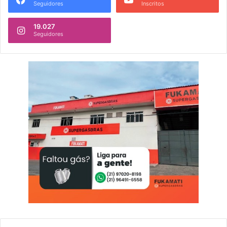
Seguidores
Inscritos
19.027
Seguidores