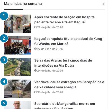
Mais lidas na semana
Após corrente de oração em hospital,
paciente recebe alta em Itaguaí
28 de julho de 2026
Itaguaí conquista título estadual de Kung-
fu Wushu em Maricá
27 de julho de 2026
Serra das Araras terá cinco dias de
interdições na Via Dutra
24 de julho de 2026
Vendaval causa estragos em Seropédica e
deixa cidade sem energia
30 de julho de 2026
Secretário de Mangaratiba morre em
acidente na Rio-Santos