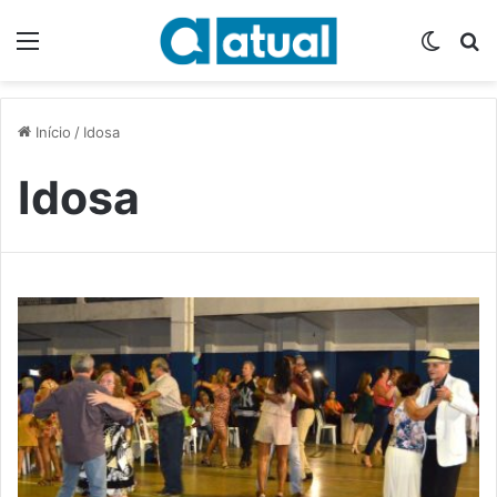
Menu
Switch
P
Início
/
Idosa
Idosa