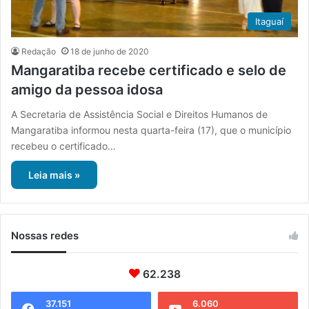
Itaguaí
Redação
18 de junho de 2020
Mangaratiba recebe certificado e selo de
amigo da pessoa idosa
A Secretaria de Assistência Social e Direitos Humanos de
Mangaratiba informou nesta quarta-feira (17), que o município
recebeu o certificado…
Leia mais »
Nossas redes
62.238
37.151
6.060