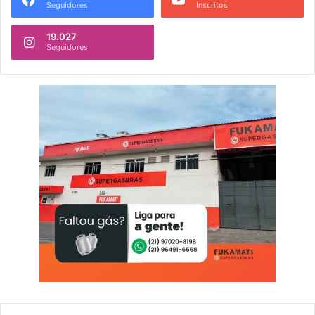
Seguidores
Inscritos
19.027
Seguidores