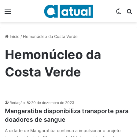
Menu
Switch
P
Início
/
Hemonúcleo da Costa Verde
Hemonúcleo da
Costa Verde
Redação
20 de dezembro de 2023
Mangaratiba disponibiliza transporte para
doadores de sangue
A cidade de Mangaratiba continua a impulsionar o projeto