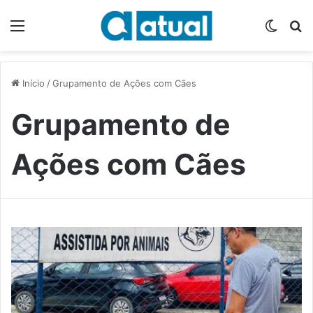
Menu
Switch
P
Início
/
Grupamento de Ações com Cães
Grupamento de
Ações com Cães