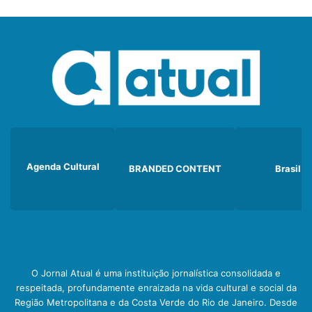
Agenda Cultural
BRANDED CONTENT
Brasil
O Jornal Atual é uma instituição jornalística consolidada e
respeitada, profundamente enraizada na vida cultural e social da
Região Metropolitana e da Costa Verde do Rio de Janeiro. Desde