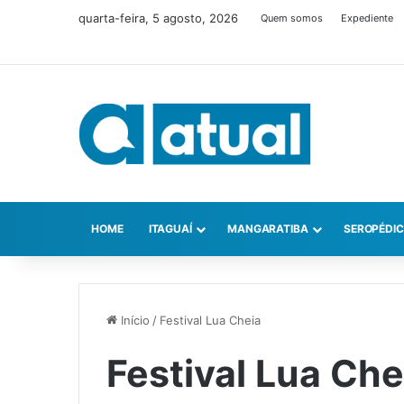
quarta-feira, 5 agosto, 2026
Quem somos
Expediente
HOME
ITAGUAÍ
MANGARATIBA
SEROPÉDI
Início
/
Festival Lua Cheia
Festival Lua Che