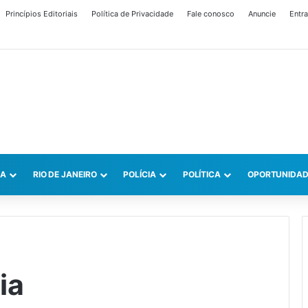
Princípios Editoriais
Política de Privacidade
Fale conosco
Anuncie
Entra
CA
RIO DE JANEIRO
POLÍCIA
POLÍTICA
OPORTUNIDAD
ia