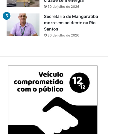
cidade sem energia
30 de julho de 2026
Secretário de Mangaratiba
morre em acidente na Rio-
Santos
30 de julho de 2026