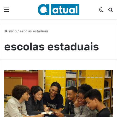
Menu
Switch
P
Início
/
escolas estaduais
escolas estaduais