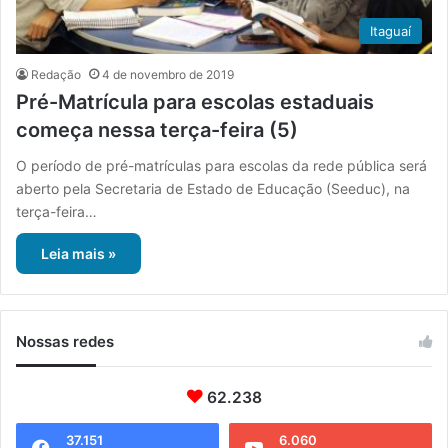
Itaguaí
Redação
4 de novembro de 2019
Pré-Matrícula para escolas estaduais
começa nessa terça-feira (5)
O período de pré-matrículas para escolas da rede pública será
aberto pela Secretaria de Estado de Educação (Seeduc), na
terça-feira…
Leia mais »
Nossas redes
62.238
37.151
6.060