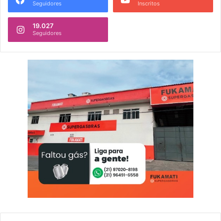
Seguidores
Inscritos
19.027
Seguidores