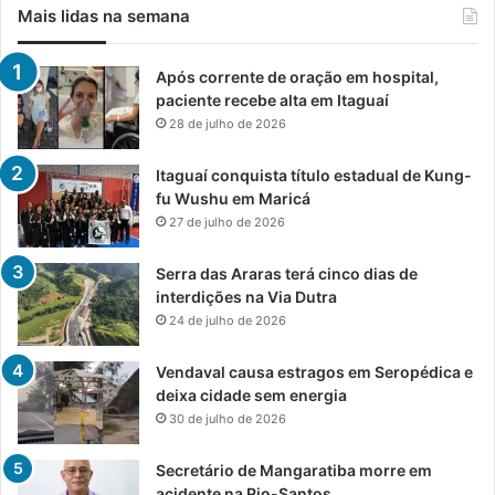
Mais lidas na semana
Após corrente de oração em hospital,
paciente recebe alta em Itaguaí
28 de julho de 2026
Itaguaí conquista título estadual de Kung-
fu Wushu em Maricá
27 de julho de 2026
Serra das Araras terá cinco dias de
interdições na Via Dutra
24 de julho de 2026
Vendaval causa estragos em Seropédica e
deixa cidade sem energia
30 de julho de 2026
Secretário de Mangaratiba morre em
acidente na Rio-Santos