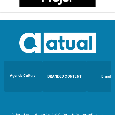
Agenda Cultural
BRANDED CONTENT
Brasil
O Jornal Atual é uma instituição jornalística consolidada e