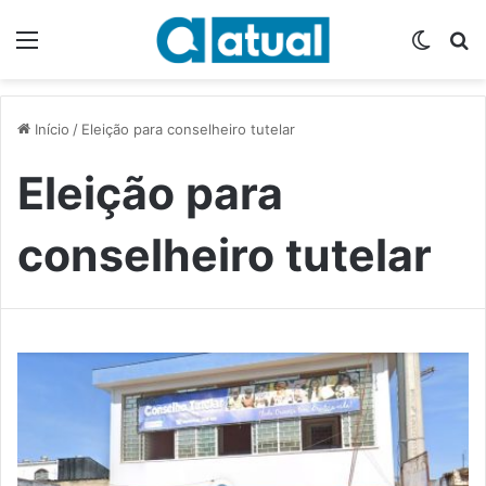
Menu
Switch
P
Início
/
Eleição para conselheiro tutelar
Eleição para
conselheiro tutelar