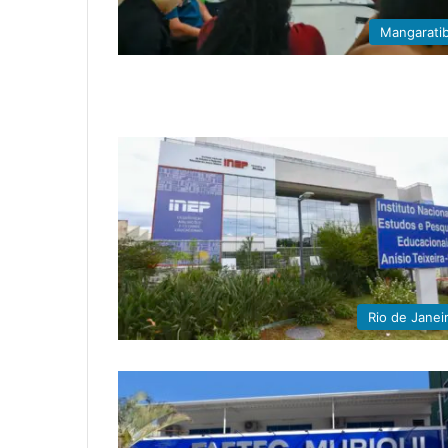
Mangarati
Rio de Janei