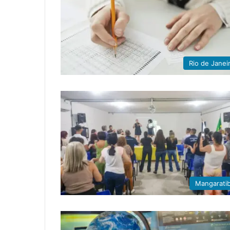
Rio de Janei
Mangarati