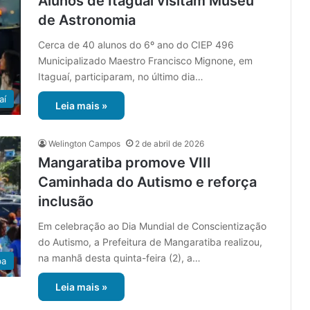
Alunos de Itaguaí visitam Museu
de Astronomia
Cerca de 40 alunos do 6º ano do CIEP 496
Municipalizado Maestro Francisco Mignone, em
Itaguaí, participaram, no último dia…
aí
Leia mais »
Welington Campos
2 de abril de 2026
Mangaratiba promove VIII
Caminhada do Autismo e reforça
inclusão
Em celebração ao Dia Mundial de Conscientização
do Autismo, a Prefeitura de Mangaratiba realizou,
na manhã desta quinta-feira (2), a…
ba
Leia mais »