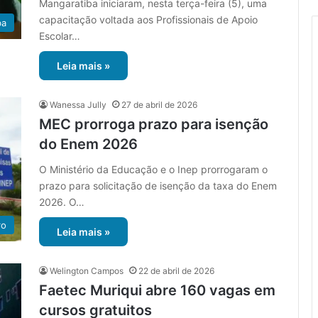
Mangaratiba iniciaram, nesta terça-feira (5), uma
capacitação voltada aos Profissionais de Apoio
ba
Escolar…
Leia mais »
Wanessa Jully
27 de abril de 2026
MEC prorroga prazo para isenção
do Enem 2026
O Ministério da Educação e o Inep prorrogaram o
prazo para solicitação de isenção da taxa do Enem
2026. O…
ro
Leia mais »
Welington Campos
22 de abril de 2026
Faetec Muriqui abre 160 vagas em
cursos gratuitos