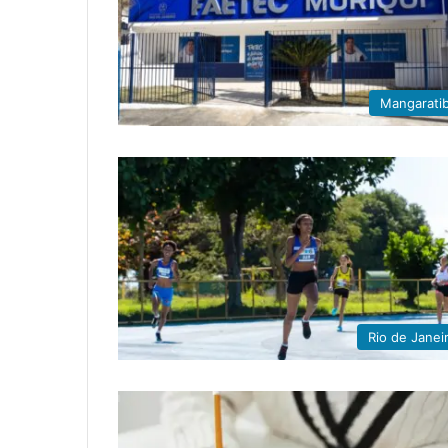
Mangarati
Rio de Janei