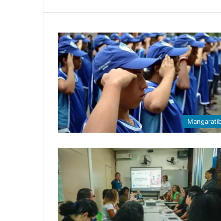
Mangarati