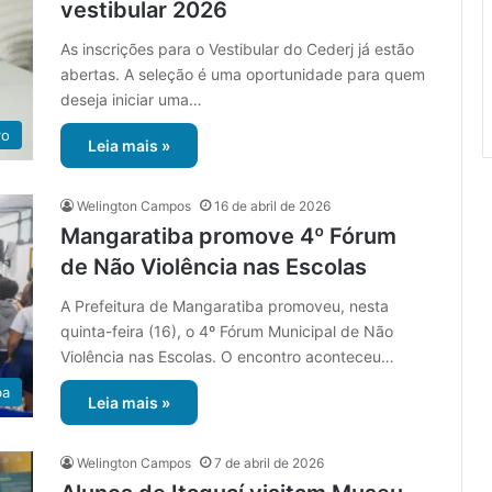
vestibular 2026
As inscrições para o Vestibular do Cederj já estão
abertas. A seleção é uma oportunidade para quem
deseja iniciar uma…
ro
Leia mais »
Welington Campos
16 de abril de 2026
Mangaratiba promove 4º Fórum
de Não Violência nas Escolas
A Prefeitura de Mangaratiba promoveu, nesta
quinta-feira (16), o 4º Fórum Municipal de Não
Violência nas Escolas. O encontro aconteceu…
ba
Leia mais »
Welington Campos
7 de abril de 2026