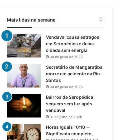
Mais lidas na semana
Vendaval causa estragos
em Seropédica e deixa
cidade sem energia
30 de julho de 2026
Secretário de Mangaratiba
morre em acidente na Rio-
Santos
30 de julho de 2026
Bairros de Seropédica
seguem sem luz após
vendaval
31 de julho de 2026
Horas iguais 10:10 —
Significado completo,