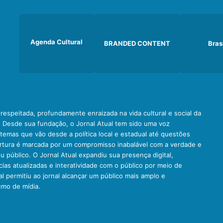
Agenda Cultural
BRANDED CONTENT
Bras
e respeitada, profundamente enraizada na vida cultural e social da
. Desde sua fundação, o Jornal Atual tem sido uma voz
emas que vão desde a política local e estadual até questões
ertura é marcada por um compromisso inabalável com a verdade e
u público. O Jornal Atual expandiu sua presença digital,
ias atualizadas e interatividade com o público por meio de
al permitiu ao jornal alcançar um público mais amplo e
umo de mídia.