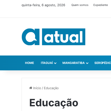
quinta-feira, 6 agosto, 2026
Quem somos
Expediente
HOME
ITAGUAÍ
MANGARATIBA
SEROPÉDI
Início
/
Educação
Educação