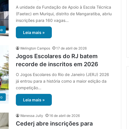
A unidade da Fundação de Apoio à Escola Técnica
(Faetec) em Muriqui, distrito de Mangaratiba, abriu
inscrições para 160 vagas…
ba
Leia mais »
Welington Campos
17 de abril de 2026
Jogos Escolares do RJ batem
recorde de inscritos em 2026
O Jogos Escolares do Rio de Janeiro (JERJ) 2026
já entrou para a história como a maior edição da
competição…
ro
Leia mais »
Wanessa Jully
16 de abril de 2026
Cederj abre inscrições para