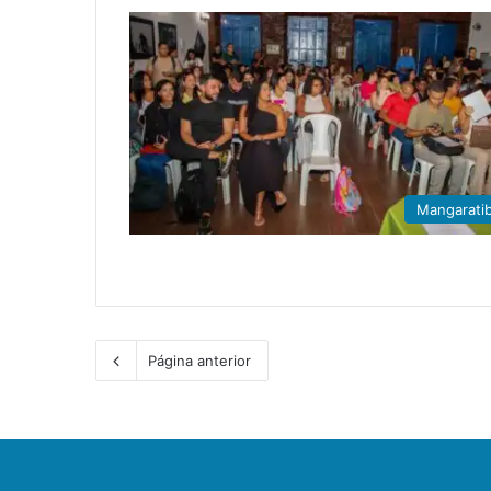
Mangarati
Página anterior