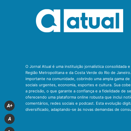
O Jornal Atual é uma instituição jornalística consolidada 
Região Metropolitana e da Costa Verde do Rio de Janeiro
importante na comunidade, cobrindo uma ampla gama de t
sociais urgentes, economia, esportes e cultura. Sua cob
a precisão, o que garante a confiança e a fidelidade de se
oferecendo uma plataforma online robusta que inclui notíc
comentários, redes sociais e podcast. Esta evolução digit
A+
diversificado, adaptando-se às novas demandas de cons
A