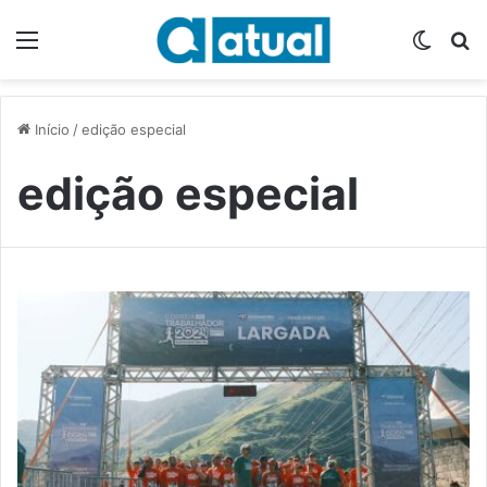
Menu
Switch
P
Início
/
edição especial
edição especial