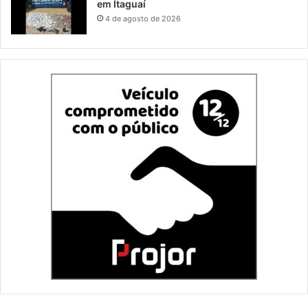
em Itaguaí
4 de agosto de 2026