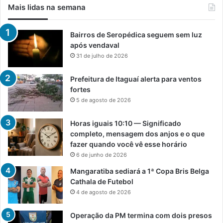
Mais lidas na semana
Bairros de Seropédica seguem sem luz
após vendaval
31 de julho de 2026
Prefeitura de Itaguaí alerta para ventos
fortes
5 de agosto de 2026
Horas iguais 10:10 — Significado
completo, mensagem dos anjos e o que
fazer quando você vê esse horário
6 de junho de 2026
Mangaratiba sediará a 1ª Copa Bris Belga
Cathala de Futebol
4 de agosto de 2026
Operação da PM termina com dois presos