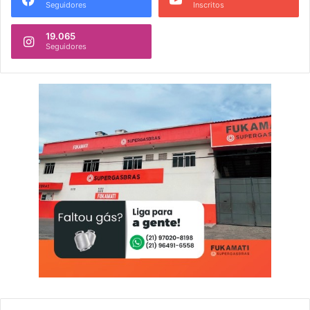
Seguidores
Inscritos
19.065
Seguidores