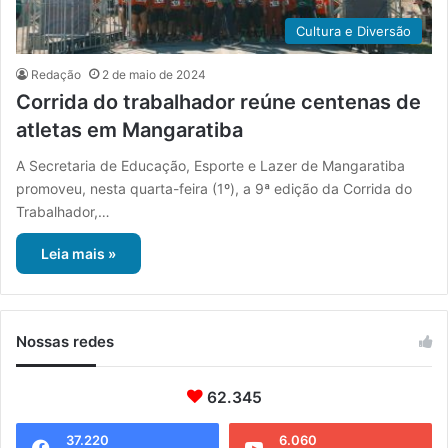
Cultura e Diversão
Redação
2 de maio de 2024
Corrida do trabalhador reúne centenas de
atletas em Mangaratiba
A Secretaria de Educação, Esporte e Lazer de Mangaratiba
promoveu, nesta quarta-feira (1º), a 9ª edição da Corrida do
Trabalhador,…
Leia mais »
Nossas redes
62.345
37.220
6.060