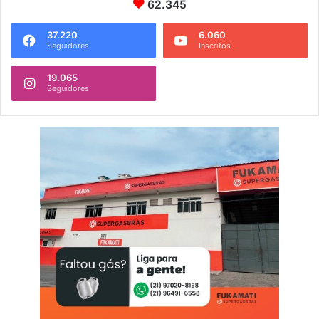
62.345
37.220
6.060
Seguidores
Inscritos
19.065
Seguidores