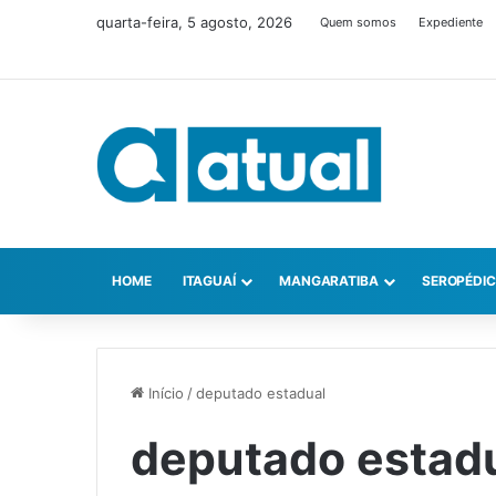
quarta-feira, 5 agosto, 2026
Quem somos
Expediente
HOME
ITAGUAÍ
MANGARATIBA
SEROPÉDI
Início
/
deputado estadual
deputado estad