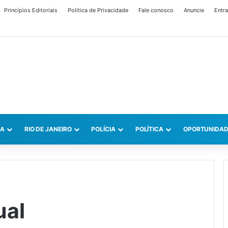
Princípios Editoriais
Política de Privacidade
Fale conosco
Anuncie
Entra
CA
RIO DE JANEIRO
POLÍCIA
POLÍTICA
OPORTUNIDAD
ual