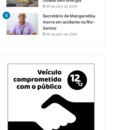
cidade sem energia
30 de julho de 2026
Secretário de Mangaratiba
morre em acidente na Rio-
Santos
30 de julho de 2026