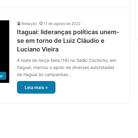
Redação
17 de agosto de 2022
Itaguaí: lideranças políticas unem-
se em torno de Luiz Cláudio e
Luciano Vieira
A noite de terça-feira (16) no Salão Cochicho, em
Itaguaí, marcou o apoio de diversas autoridades
de Itaguaí às campanhas…
aí
Leia mais »