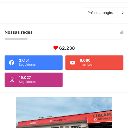
Próxima página
Nossas redes
62.238
37.151
6.060
Seguidores
Inscritos
19.027
Seguidores