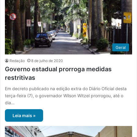
Geral
Redação
8 de julho de 2020
Governo estadual prorroga medidas
restritivas
Em decreto publicado na edição extra do Diário Oficial desta
terça-feira (7), o governador Wilson Witzel prorrogou, até o
dia…
Leia mais »