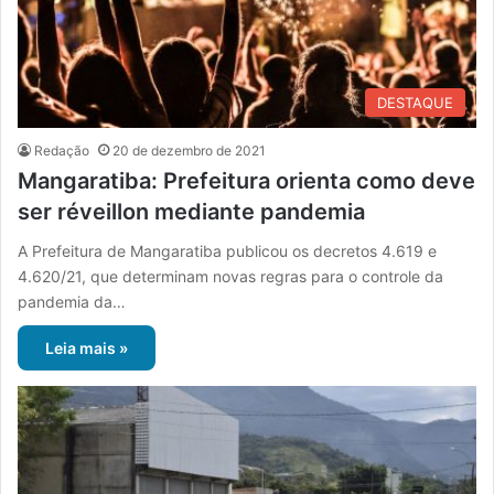
DESTAQUE
Redação
20 de dezembro de 2021
Mangaratiba: Prefeitura orienta como deve
ser réveillon mediante pandemia
A Prefeitura de Mangaratiba publicou os decretos 4.619 e
4.620/21, que determinam novas regras para o controle da
pandemia da…
Leia mais »