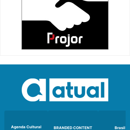
Agenda Cultural
BRANDED CONTENT
Brasil