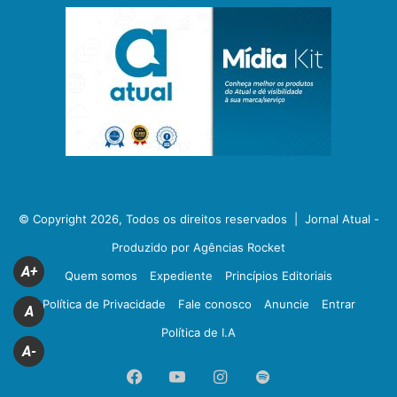
© Copyright 2026, Todos os direitos reservados |
Jornal Atual -
Produzido por Agências Rocket
A+
Quem somos
Expediente
Princípios Editoriais
Política de Privacidade
Fale conosco
Anuncie
Entrar
A
Política de I.A
A-
Facebook
YouTube
Instagram
Spotify