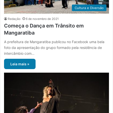
Cultura e Diversão
Redação
6 de novembro de 2021
Começa o Dança em Trânsito em
Mangaratiba
A prefeitura de Mangaratiba publicou no Facebook uma bela
foto da apresentação do grupo formado pela residência de
intercâmbio com…
Leia mais »