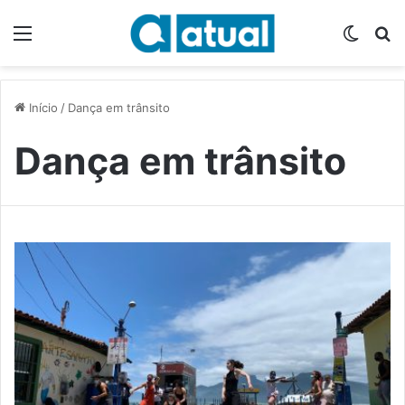
Menu
Switch
P
Início
/
Dança em trânsito
Dança em trânsito