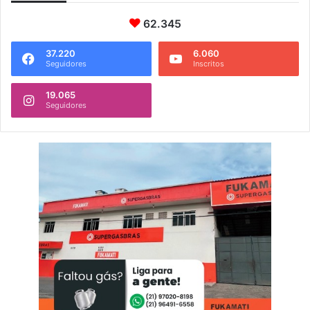
62.345
37.220
6.060
Seguidores
Inscritos
19.065
Seguidores