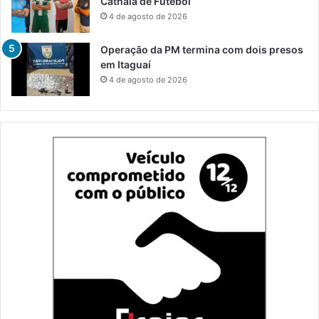
Cathala de Futebol
4 de agosto de 2026
Operação da PM termina com dois presos
em Itaguaí
4 de agosto de 2026