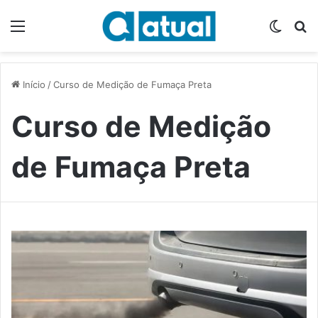
Menu
Switch
P
Início
/
Curso de Medição de Fumaça Preta
Curso de Medição
de Fumaça Preta