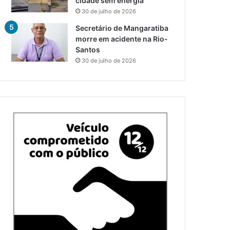
cidade sem energia
30 de julho de 2026
Secretário de Mangaratiba
morre em acidente na Rio-
Santos
30 de julho de 2026