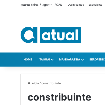
quarta-feira, 5 agosto, 2026
Quem somos
Expediente
HOME
ITAGUAÍ
MANGARATIBA
SEROPÉDI
Início
/
constribuinte
constribuinte