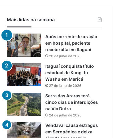
Mais lidas na semana
Após corrente de oração
em hospital, paciente
recebe alta em Itaguaí
28 de julho de 2026
Itaguaí conquista título
estadual de Kung-fu
Wushu em Maricá
27 de julho de 2026
Serra das Araras terá
cinco dias de interdições
na Via Dutra
24 de julho de 2026
Vendaval causa estragos
em Seropédica e deixa