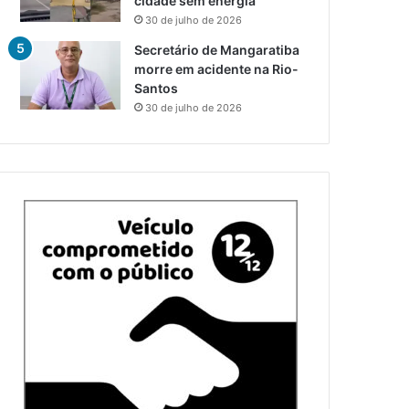
cidade sem energia
30 de julho de 2026
Secretário de Mangaratiba
morre em acidente na Rio-
Santos
30 de julho de 2026