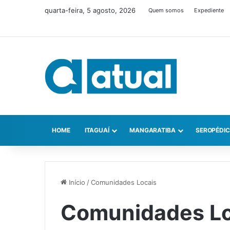
quarta-feira, 5 agosto, 2026
Quem somos
Expediente
HOME
ITAGUAÍ
MANGARATIBA
SEROPÉDI
Início
/
Comunidades Locais
Comunidades Lo