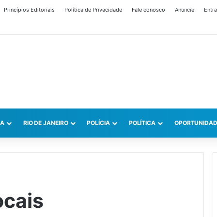
Princípios Editoriais
Política de Privacidade
Fale conosco
Anuncie
Entra
CA
RIO DE JANEIRO
POLÍCIA
POLÍTICA
OPORTUNIDAD
cais