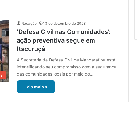
Redação
13 de dezembro de 2023
‘Defesa Civil nas Comunidades’:
ação preventiva segue em
Itacuruçá
A Secretaria de Defesa Civil de Mangaratiba está
intensificando seu compromisso com a segurança
das comunidades locais por meio do…
UE
Leia mais »