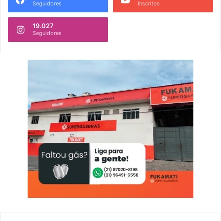
Seguidores
Inscritos
19.027
Seguidores