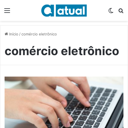
Menu
Switch
P
Início
/
comércio eletrônico
comércio eletrônico