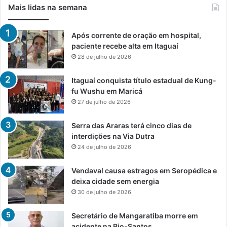
Mais lidas na semana
Após corrente de oração em hospital,
paciente recebe alta em Itaguaí
28 de julho de 2026
Itaguaí conquista título estadual de Kung-
fu Wushu em Maricá
27 de julho de 2026
Serra das Araras terá cinco dias de
interdições na Via Dutra
24 de julho de 2026
Vendaval causa estragos em Seropédica e
deixa cidade sem energia
30 de julho de 2026
Secretário de Mangaratiba morre em
acidente na Rio-Santos