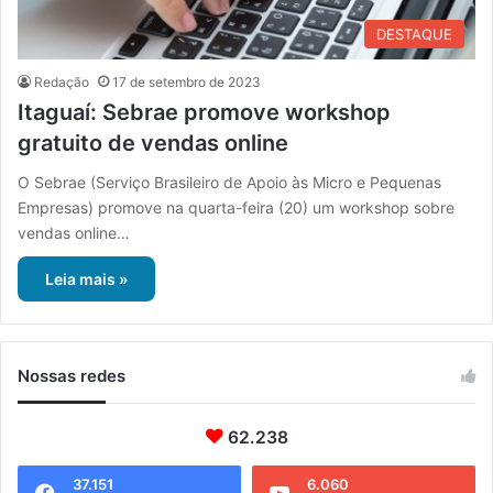
DESTAQUE
Redação
17 de setembro de 2023
Itaguaí: Sebrae promove workshop
gratuito de vendas online
O Sebrae (Serviço Brasileiro de Apoio às Micro e Pequenas
Empresas) promove na quarta-feira (20) um workshop sobre
vendas online…
Leia mais »
Nossas redes
62.238
37.151
6.060