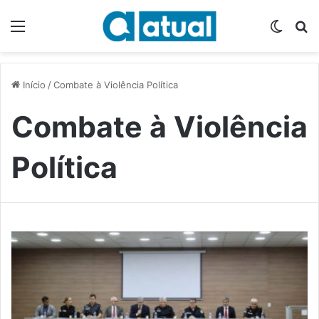
Menu
Switch
P
Início
/
Combate à Violência Política
Combate à Violência
Política