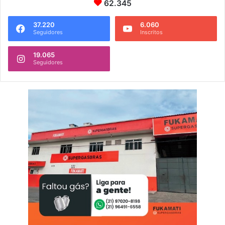
62.345
37.220
6.060
Seguidores
Inscritos
19.065
Seguidores