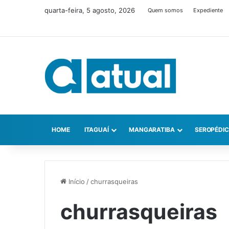
quarta-feira, 5 agosto, 2026
Quem somos
Expediente
HOME
ITAGUAÍ
MANGARATIBA
SEROPÉDI
Início
/
churrasqueiras
churrasqueiras