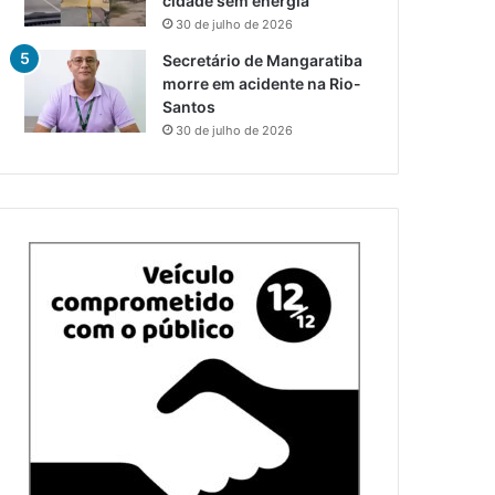
cidade sem energia
30 de julho de 2026
Secretário de Mangaratiba
morre em acidente na Rio-
Santos
30 de julho de 2026