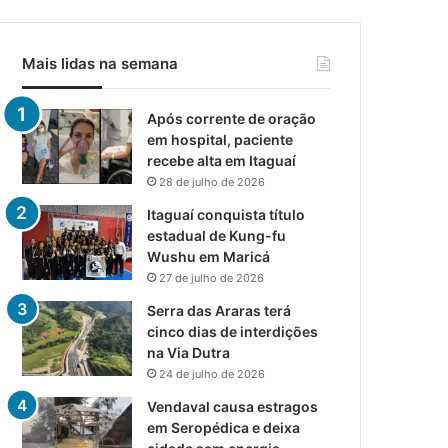
Mais lidas na semana
Após corrente de oração
em hospital, paciente
recebe alta em Itaguaí
28 de julho de 2026
Itaguaí conquista título
estadual de Kung-fu
Wushu em Maricá
27 de julho de 2026
Serra das Araras terá
cinco dias de interdições
na Via Dutra
24 de julho de 2026
Vendaval causa estragos
em Seropédica e deixa