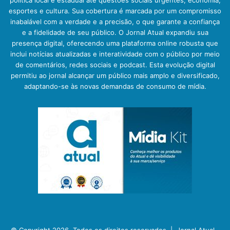
política local e estadual até questões sociais urgentes, economia,
esportes e cultura. Sua cobertura é marcada por um compromisso
inabalável com a verdade e a precisão, o que garante a confiança
e a fidelidade de seu público. O Jornal Atual expandiu sua
presença digital, oferecendo uma plataforma online robusta que
inclui notícias atualizadas e interatividade com o público por meio
de comentários, redes sociais e podcast. Esta evolução digital
permitiu ao jornal alcançar um público mais amplo e diversificado,
adaptando-se às novas demandas de consumo de mídia.