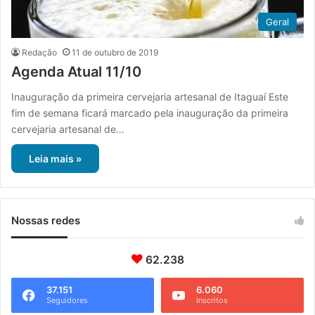
Geral
Redação
11 de outubro de 2019
Agenda Atual 11/10
Inauguração da primeira cervejaria artesanal de Itaguaí Este
fim de semana ficará marcado pela inauguração da primeira
cervejaria artesanal de…
Leia mais »
Nossas redes
62.238
37.151
6.060
Seguidores
Inscritos